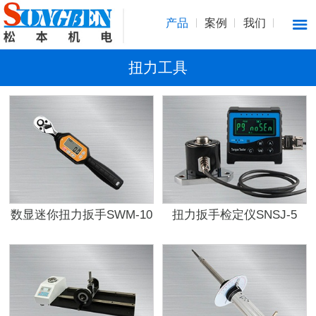
产品
案例
我们
扭力工具
数显迷你扭力扳手SWM-10
扭力扳手检定仪SNSJ-5