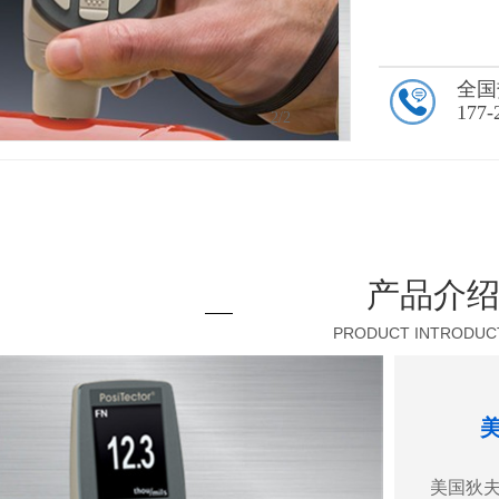
全国
177-
2
/2
产品介
PRODUCT INTRODUC
美
美国狄夫斯