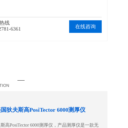
热线
在线咨询
2781-6361
绍
TION
国狄夫斯高PosiTector 6000测厚仪
高PosiTector 6000测厚仪，产品测厚仪是一款无