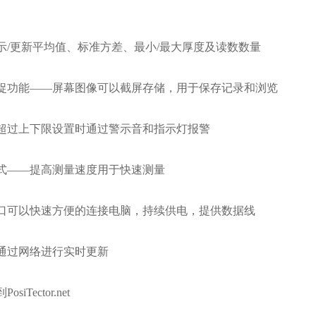
/更新平均值、标准方差、最小/最大厚度及读数数量
功能——屏幕图像可以截屏存储，用于保存记录和浏览
过上下限设置时通过警示音和指示灯报警
——提高测量速度用于快速测量
口可以快速方便的连接电脑，持续供电，提供数据线
过网络进行实时更新
Tector.net