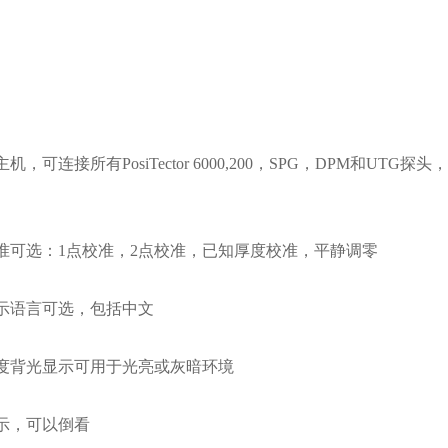
可连接所有PosiTector 6000,200，SPG，DPM和U
可选：1点校准，2点校准，已知厚度校准，平静调零
语言可选，包括中文
背光显示可用于光亮或灰暗环境
示，可以倒看