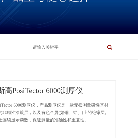
PosiTector 6000测厚仪
iTector 6000测厚仪，产品测厚仪是一款无损测量磁性基材
的非磁性涂镀层，以及有色金属(如铜、铝、)上的绝缘层。
上连续显示读数，保证测量的准确性和重复性。