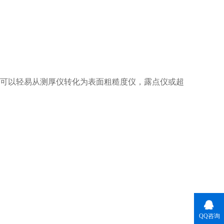
TG探头，可以轻易从测厚仪转化为表面粗糙度仪，露点仪或超
QQ咨询