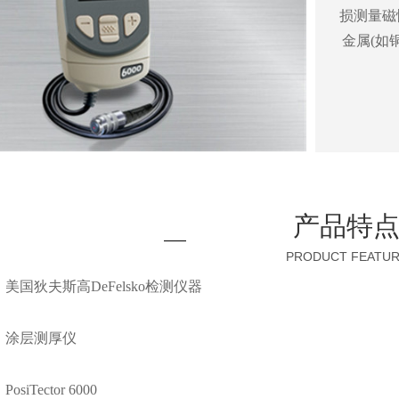
损测量磁
金属(如
产品特
PRODUCT FEATU
狄夫斯高DeFelsko检测仪器
涂层测厚仪
Tector 6000