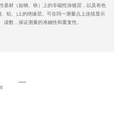
性基材（如钢、铁）上的非磁性涂镀层，以及有色
铜、铝、)上的绝缘层。可在同一测量点上连续显示
读数，保证测量的准确性和重复性。
点
RE