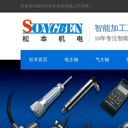
欢迎来到深圳市松本机电有限公司官网！
智能加工
10年专注智
松本首页
电主轴
气主轴