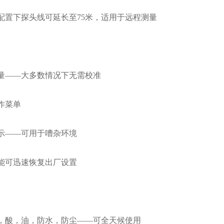
置下探头线可延长至75米，适用于远程测量
——大多数情况下无需校准
作菜单
——可用于嘈杂环境
可迅速恢复出厂设置
酸，油，防水，防尘——可全天候使用