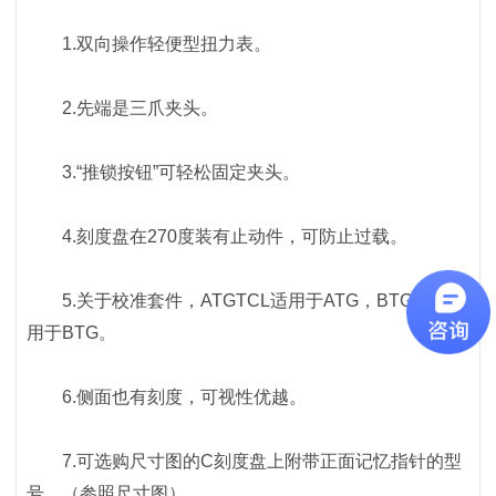
1.双向操作轻便型扭力表。
2.先端是三爪夹头。
3.“推锁按钮”可轻松固定夹头。
4.刻度盘在270度装有止动件，可防止过载。
5.关于校准套件，ATGTCL适用于ATG，BTGTCL适
用于BTG。
6.侧面也有刻度，可视性优越。
7.可选购尺寸图的C刻度盘上附带正面记忆指针的型
号。（参照尺寸图）