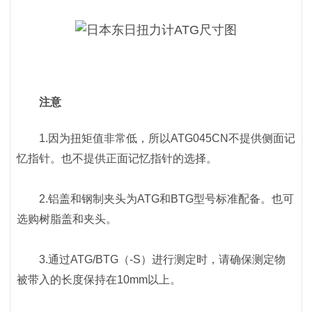
注意
1.因为扭矩值非常低，所以ATG045CN不提供侧面记
忆指针。也不提供正面记忆指针的选择。
2.铝盖和钢制夹头为ATG和BTG型号标准配备。也可
选购树脂盖和夹头。
3.通过ATG/BTG（-S）进行测定时，请确保测定物
被带入的长度保持在10mm以上。