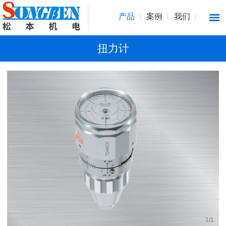
产品
案例
我们
扭力计
1
/
1