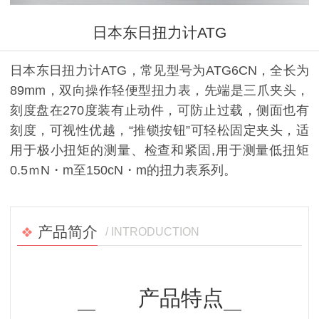
日本东日扭力计ATG
日本东日扭力计ATG，常见型号为ATG6CN，全长为
89mm，双向操作轻便型扭力表，先端是三爪夹头，
刻度盘在270度装有止动件，可防止过载，侧面也有
刻度，可视性优越，“推锁按钮”可轻松固定夹头，适
用于极小扭矩的测量、检查和紧固,用于测量低扭矩
0.5ｍN・m至150cN・m的扭力表系列。
产品简介
/ INTRODUCTION
产品特点