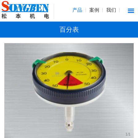
产品
案例
我们
百分表
1
/
1