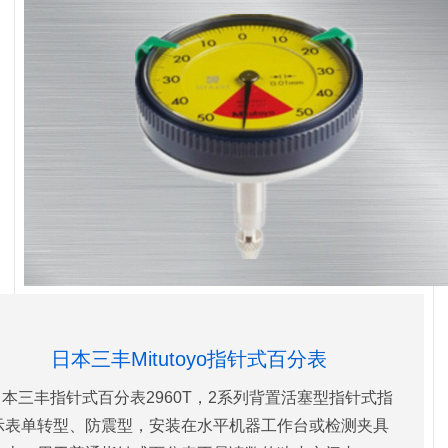
日本三丰Mitutoyo指针式百分表
日本三丰指针式百分表2960T，2系列背置活塞型指针式指
示表单转型、防震型，安装在水平机器工作台或检测夹具