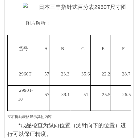
图片解析：
货号
A
B
C
E
F
2960T
57
23.3
35.6
22.2
28.7
2990T-
57
39.1
51
25.5
26.5
10
左右拖动表格显示其他内容
*成品检查为纵向位置（测针向下的位置）进
行可以保证精度。